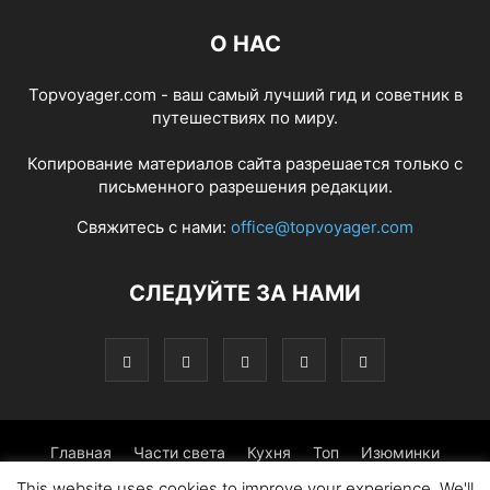
О НАС
Topvoyager.com - ваш самый лучший гид и советник в
путешествиях по миру.
Копирование материалов сайта разрешается только с
письменного разрешения редакции.
Свяжитесь с нами:
office@topvoyager.com
СЛЕДУЙТЕ ЗА НАМИ
Главная
Части света
Кухня
Топ
Изюминки
This website uses cookies to improve your experience. We'll