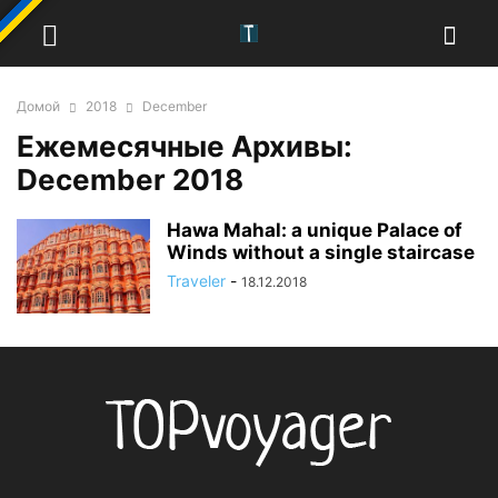
Домой
2018
December
Ежемесячные Архивы:
December 2018
Hawa Mahal: a unique Palace of
Winds without a single staircase
Traveler
-
18.12.2018