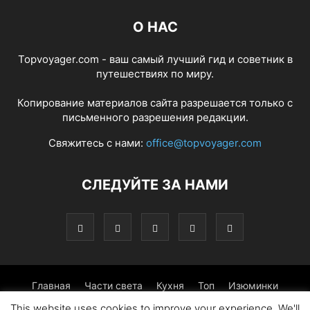
О НАС
Topvoyager.com - ваш самый лучший гид и советник в
путешествиях по миру.
Копирование материалов сайта разрешается только с
письменного разрешения редакции.
Свяжитесь с нами:
office@topvoyager.com
СЛЕДУЙТЕ ЗА НАМИ
Главная
Части света
Кухня
Топ
Изюминки
This website uses cookies to improve your experience. We'll